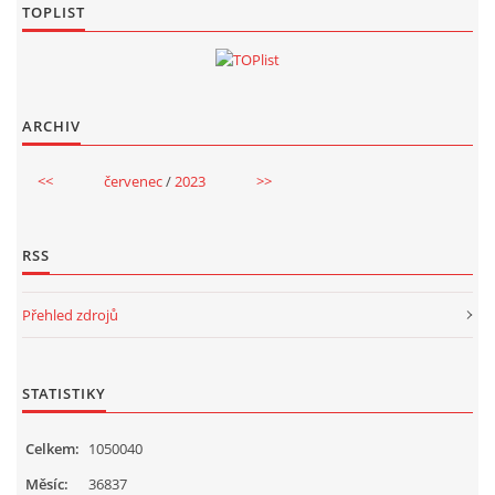
TOPLIST
ARCHIV
<<
červenec
/
2023
>>
RSS
Přehled zdrojů
STATISTIKY
Celkem:
1050040
Měsíc:
36837