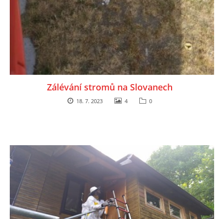
Zálévání stromů na Slovanech
18. 7. 2023
4
0