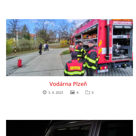
Vodárna Plzeň
3. 4. 2023
4
0