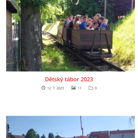
Dětský tábor 2023
12. 7. 2023
11
0