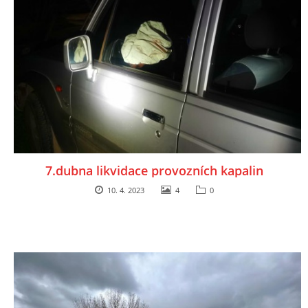
7.dubna likvidace provozních kapalin
10. 4. 2023
4
0