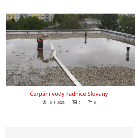
Čerpání vody radnice Slovany
10. 8. 2023
2
0