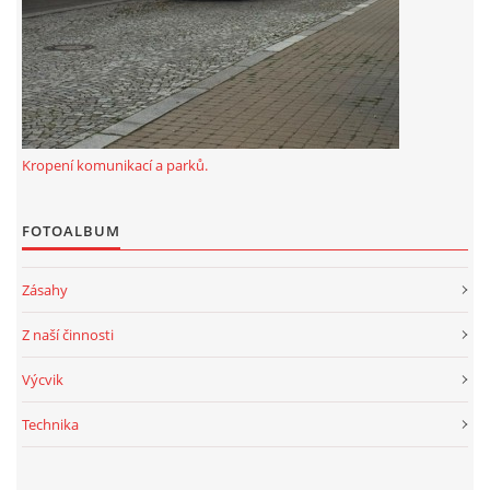
Kropení komunikací a parků.
FOTOALBUM
Zásahy
Z naší činnosti
Výcvik
Technika