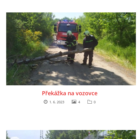
Překážka na vozovce
1. 6. 2023
4
0