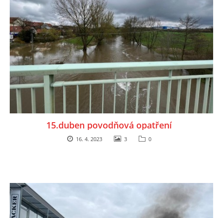
15.duben povodňová opatření
16. 4. 2023
3
0