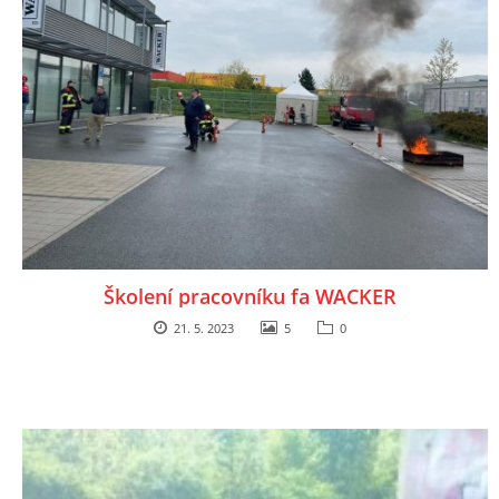
Školení pracovníku fa WACKER
21. 5. 2023
5
0