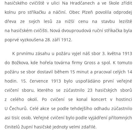
hasičského cvičiště v ulici Na Hradčanech a ve škole zřídit
kolnu pro stříkačku a náčiní. Obec Plzeň povolila odprodej
dřeva ze svých lesů za nižší cenu na stavbu leziště
na hasičském cvičišti. Nová dvouproudová ruční stříkačka byla
poprvé vyzkoušena 28. září 1912.
K prvnímu zásahu u požáru vyjel náš sbor 3. května 1913
do Božkova, kde hořela továrna firmy Gross a spol. K tomuto
požáru se sbor dostavil během 15 minut a pracoval celých 14
hodin. 15. července 1913 bylo uspořádáno první veřejné
cvičení sboru, kterého se zúčastnilo 23 hasičských sborů
z celého okolí. Po cvičení se konal koncert v hostinci
U Čechurů. Celé akce se podle tehdejšího odhadu zúčastnilo
asi tisíc osob. Veřejné cvičení bylo podle vyjádření přítomných
činitelů župní hasičské jednoty velmi zdařilé.