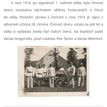
V roce 1914, po vypuknutí 1. světové války, byla činnost
sboru zastavena odchodem většiny funkcionářů a členů
do války. Poslední zpráva o činnosti v roce 1914 je zápis z
výborové schůze 28. června. Činnost sboru ustala na pět let a
válka si vyžádala životy čtyř našich členů. Na bojištích padli
Václav Gregorides, Josef Loukota, Petr Špiler a Václav Weinfurt.