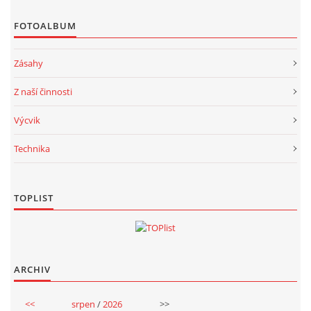
FOTOALBUM
Zásahy
Z naší činnosti
Výcvik
Technika
TOPLIST
ARCHIV
<<
srpen
/
2026
>>