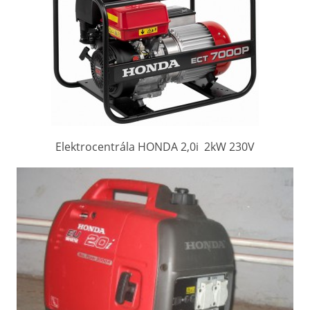
Elektrocentrála HONDA 2,0i 2kW 230V