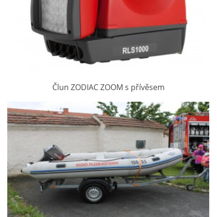
Člun ZODIAC ZOOM s přívěsem