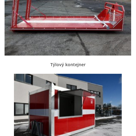
Týlový kontejner