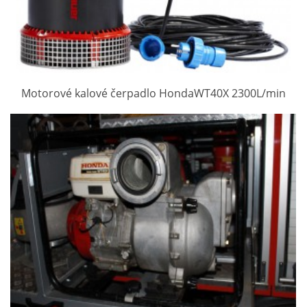
Motorové kalové čerpadlo HondaWT40X 2300L/min