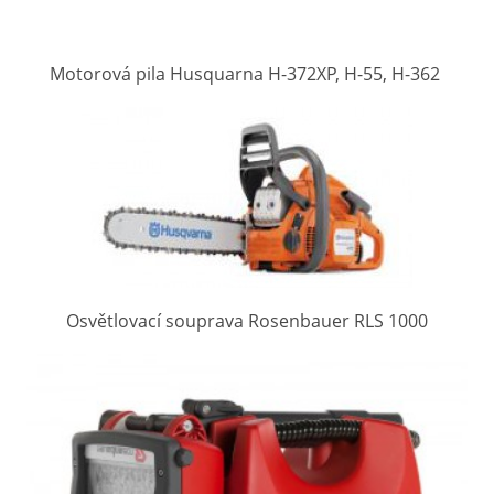
Motorová pila Husquarna H-372XP, H-55, H-362
Osvětlovací souprava Rosenbauer RLS 1000