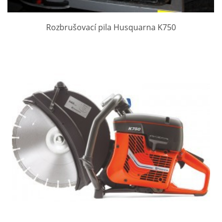
Rozbrušovací pila Husquarna K750