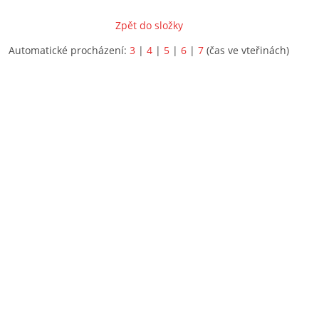
Zpět do složky
Automatické procházení:
3
|
4
|
5
|
6
|
7
(čas ve vteřinách)