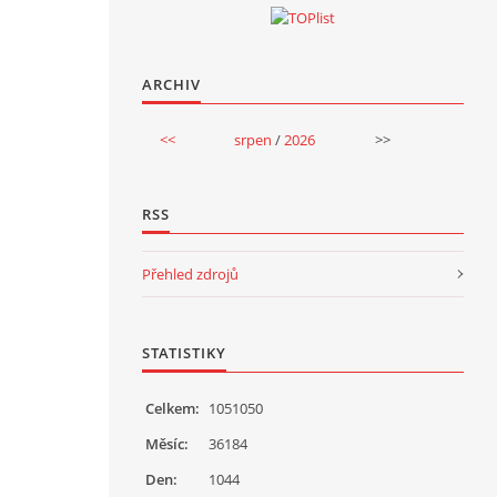
ARCHIV
<<
srpen
/
2026
>>
RSS
Přehled zdrojů
STATISTIKY
Celkem:
1051050
Měsíc:
36184
Den:
1044