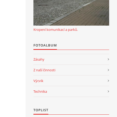
Kropení komunikací a parků.
FOTOALBUM
Zásahy
Z naší činnosti
Výcvik
Technika
TOPLIST