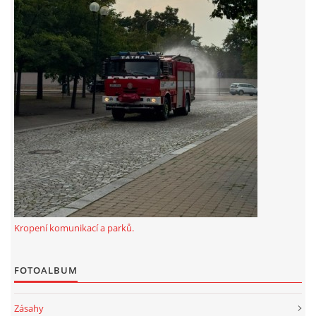
Kropení komunikací a parků.
FOTOALBUM
Zásahy