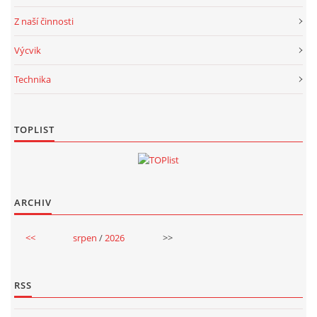
Z naší činnosti
Výcvik
Technika
TOPLIST
ARCHIV
<<
srpen
/
2026
>>
RSS