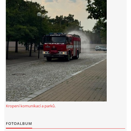
Kropení komunikací a parků.
FOTOALBUM