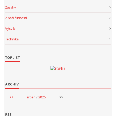
Zásahy
Z naší činnosti
Výcvik
Technika
TOPLIST
ARCHIV
<<
srpen
/
2026
>>
RSS