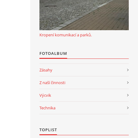
Kropení komunikací a parků.
FOTOALBUM
Zásahy
Z naší činnosti
Výcvik
Technika
TOPLIST