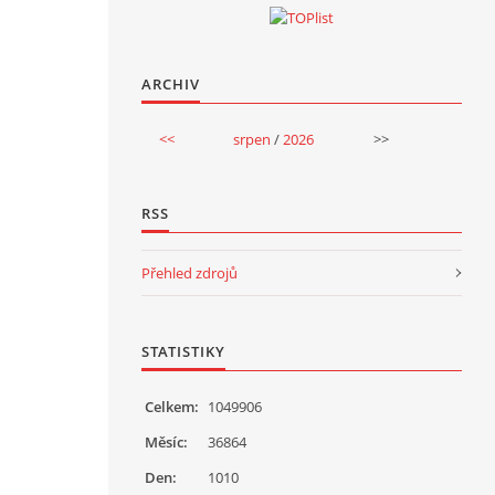
ARCHIV
<<
srpen
/
2026
>>
RSS
Přehled zdrojů
STATISTIKY
Celkem:
1049906
Měsíc:
36864
Den:
1010