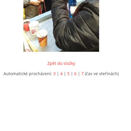
Zpět do složky
Automatické procházení:
3
|
4
|
5
|
6
|
7
(čas ve vteřinách)