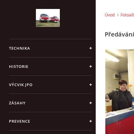
Úvod
Fotoa
Předávání
TECHNIKA
HISTORIE
VÝCVIK JPO
ZÁSAHY
PREVENCE