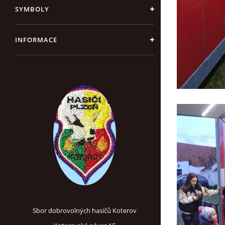
SYMBOLY
INFORMACE
Sbor dobrovolných hasičů Koterov