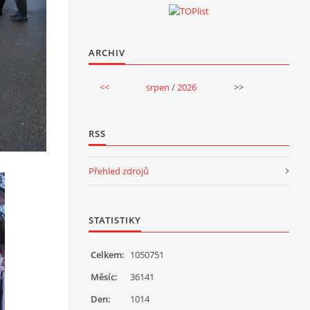
ARCHIV
<<
srpen
/
2026
>>
RSS
Přehled zdrojů
STATISTIKY
Celkem:
1050751
Měsíc:
36141
Den:
1014