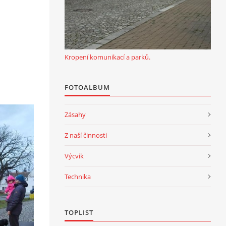
Kropení komunikací a parků.
FOTOALBUM
Zásahy
Z naší činnosti
Výcvik
Technika
TOPLIST