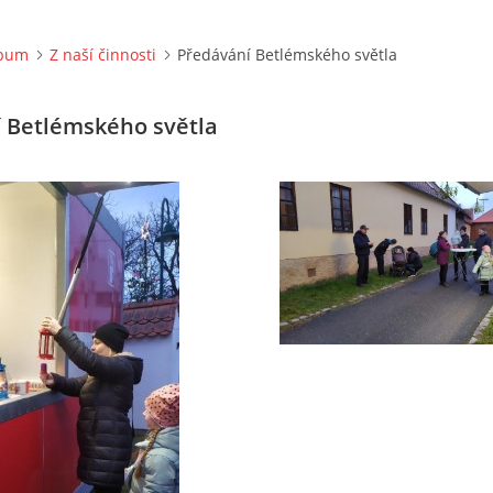
lbum
Z naší činnosti
Předávání Betlémského světla
 Betlémského světla