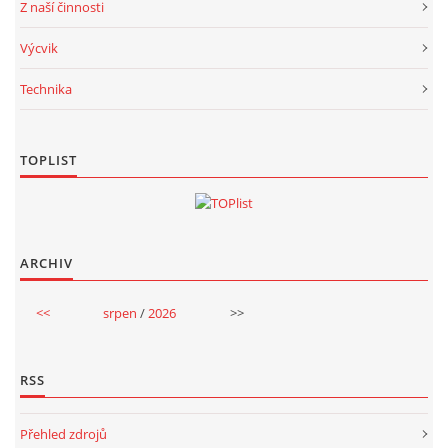
Z naší činnosti
Výcvik
Technika
TOPLIST
ARCHIV
<<
srpen
/
2026
>>
RSS
Přehled zdrojů