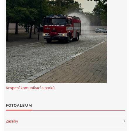
Kropení komunikací a parků.
FOTOALBUM
Zásahy