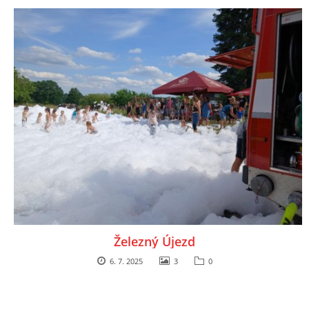
Železný Újezd
6. 7. 2025
3
0