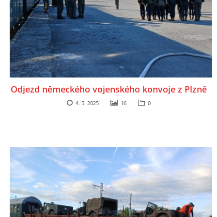
Odjezd německého vojenského konvoje z Plzně
4. 5. 2025
16
0