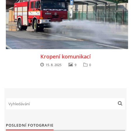
Kropení komunikací
15. 8. 2025
9
0
POSLEDNÍ FOTOGRAFIE