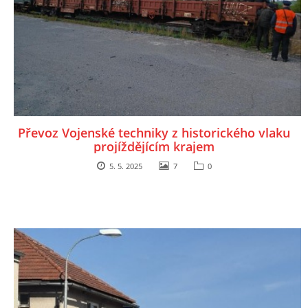
Převoz Vojenské techniky z historického vlaku
projíždějícím krajem
5. 5. 2025
7
0