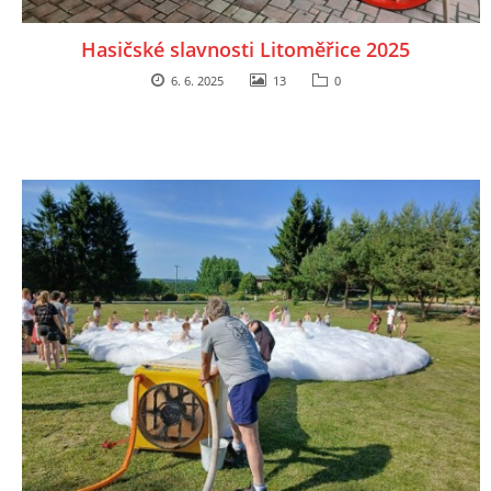
Hasičské slavnosti Litoměřice 2025
6. 6. 2025
13
0