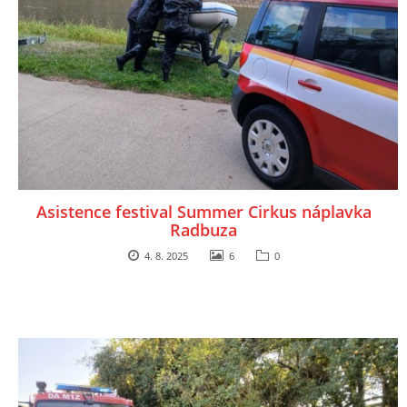
Asistence festival Summer Cirkus náplavka
Radbuza
4. 8. 2025
6
0