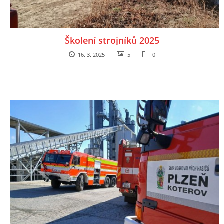
Školení strojníků 2025
16. 3. 2025
5
0