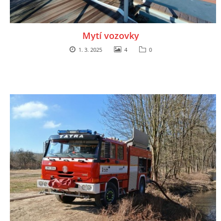
Mytí vozovky
1. 3. 2025
4
0