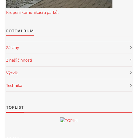
Kropení komunikací a parků.
FOTOALBUM
Zásahy
Z naší činnosti
Výcvik
Technika
TOPLIST