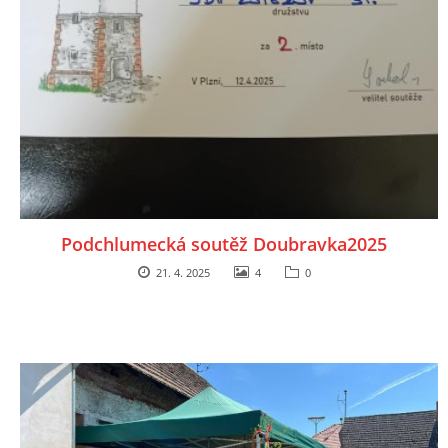
Podchlumecká soutěž Doubravka2025
21. 4. 2025
4
0