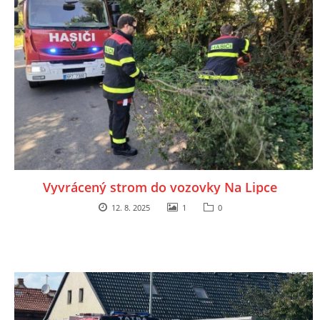
Vyvrácený strom do vozovky Na Lipce
12. 8. 2025
1
0