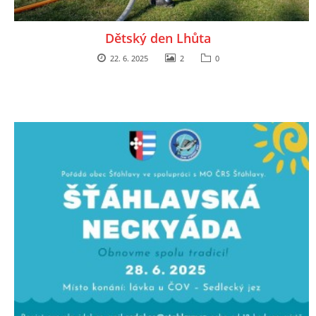
Dětský den Lhůta
22. 6. 2025
2
0