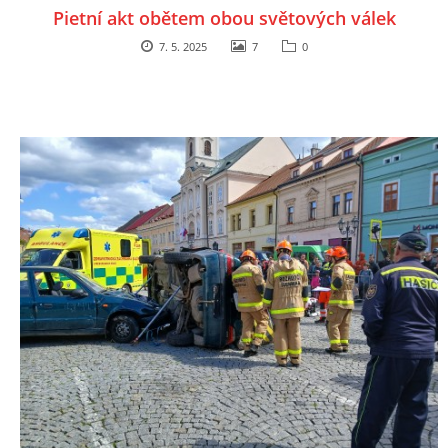
Pietní akt obětem obou světových válek
7. 5. 2025
7
0