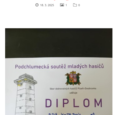
18. 3. 2025
1
0