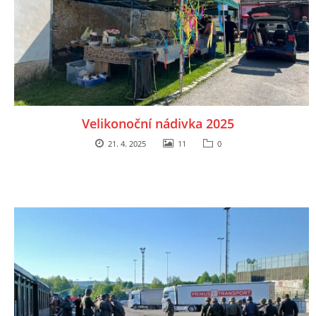
Velikonoční nádivka 2025
21. 4. 2025
11
0