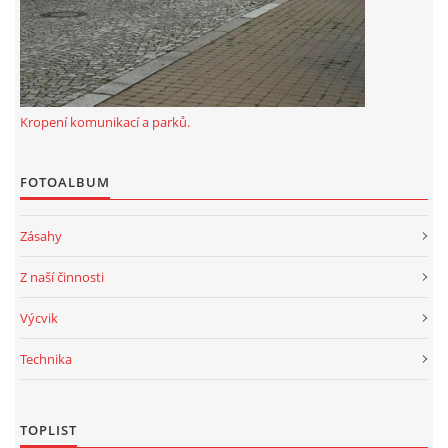
Kropení komunikací a parků.
FOTOALBUM
Zásahy
Z naší činnosti
Výcvik
Technika
TOPLIST