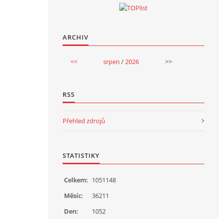
ARCHIV
<<
srpen
/
2026
>>
RSS
Přehled zdrojů
STATISTIKY
Celkem:
1051148
Měsíc:
36211
Den:
1052