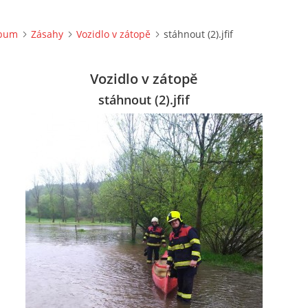
lbum
Zásahy
Vozidlo v zátopě
stáhnout (2).jfif
Vozidlo v zátopě
stáhnout (2).jfif