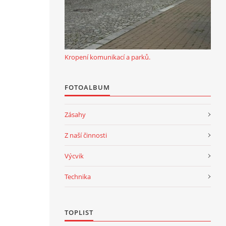
Kropení komunikací a parků.
FOTOALBUM
Zásahy
Z naší činnosti
Výcvik
Technika
TOPLIST