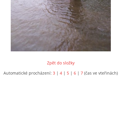
Zpět do složky
Automatické procházení:
3
|
4
|
5
|
6
|
7
(čas ve vteřinách)