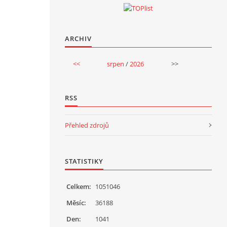
ARCHIV
<<
srpen
/
2026
>>
RSS
Přehled zdrojů
STATISTIKY
Celkem:
1051046
Měsíc:
36188
Den:
1041