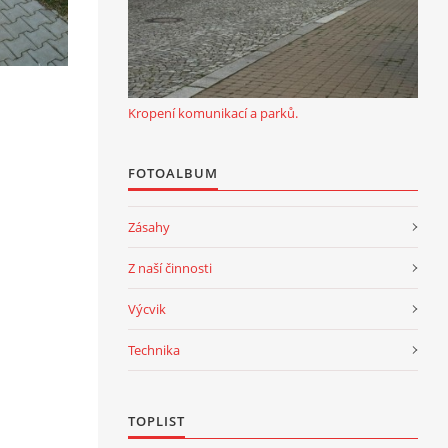
Kropení komunikací a parků.
FOTOALBUM
Zásahy
Z naší činnosti
Výcvik
Technika
TOPLIST