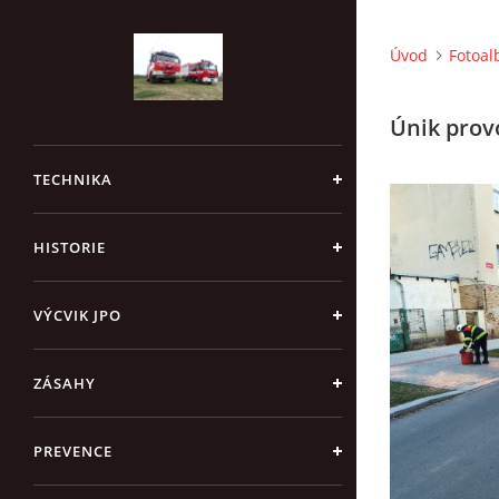
Úvod
Fotoa
Únik prov
TECHNIKA
HISTORIE
VÝCVIK JPO
ZÁSAHY
PREVENCE