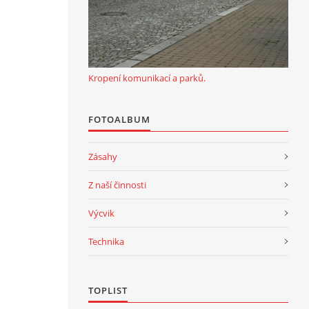
Kropení komunikací a parků.
FOTOALBUM
Zásahy
Z naší činnosti
Výcvik
Technika
TOPLIST