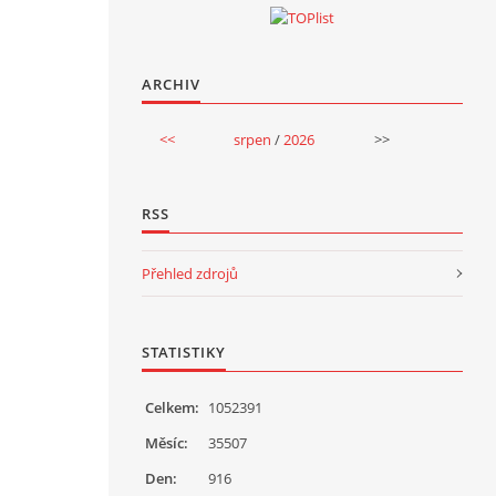
ARCHIV
<<
srpen
/
2026
>>
RSS
Přehled zdrojů
STATISTIKY
Celkem:
1052391
Měsíc:
35507
Den:
916