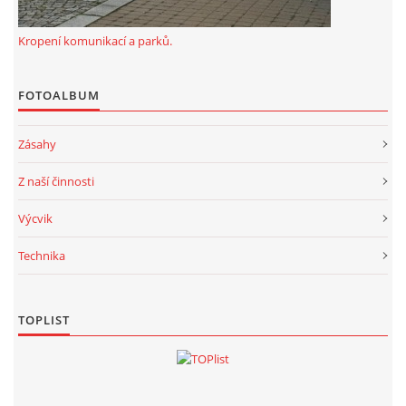
Kropení komunikací a parků.
FOTOALBUM
Zásahy
Z naší činnosti
Výcvik
Technika
TOPLIST