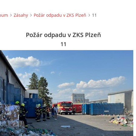
lbum
Zásahy
Požár odpadu v ZKS Plzeň
11
Požár odpadu v ZKS Plzeň
11