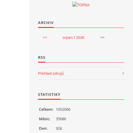
ARCHIV
<<
srpen
/
2026
>>
RSS
Přehled zdrojů
STATISTIKY
Celkem:
1052066
Měsíc:
35686
Den:
926