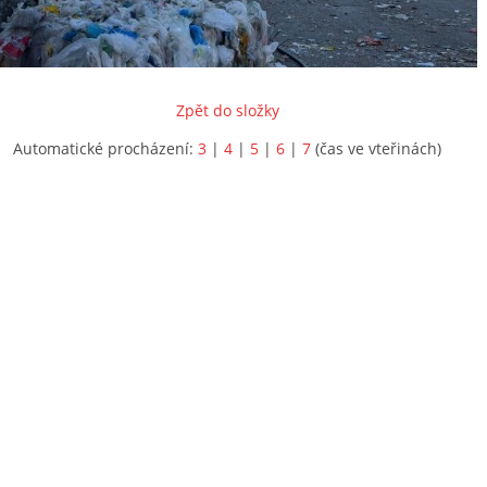
Zpět do složky
Automatické procházení:
3
|
4
|
5
|
6
|
7
(čas ve vteřinách)