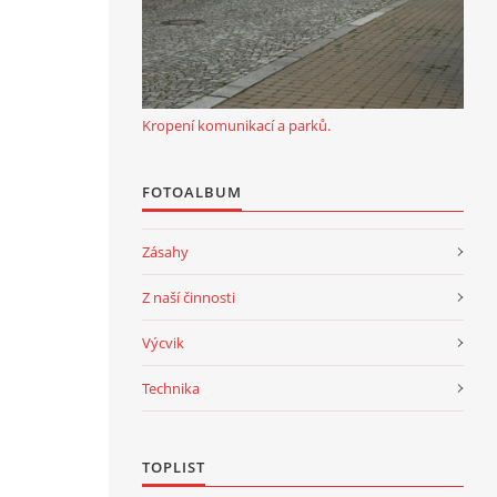
Kropení komunikací a parků.
FOTOALBUM
Zásahy
Z naší činnosti
Výcvik
Technika
TOPLIST