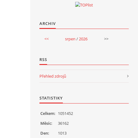
ARCHIV
<<
srpen
/
2026
>>
RSS
Přehled zdrojů
STATISTIKY
Celkem:
1051452
Měsíc:
36162
Den:
1013