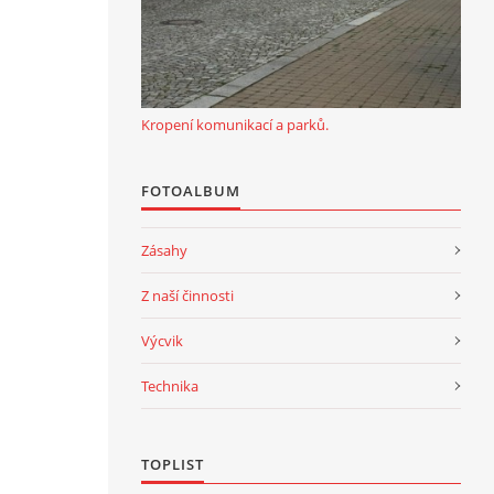
Kropení komunikací a parků.
FOTOALBUM
Zásahy
Z naší činnosti
Výcvik
Technika
TOPLIST