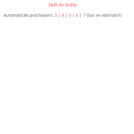
Zpět do složky
Automatické procházení:
3
|
4
|
5
|
6
|
7
(čas ve vteřinách)