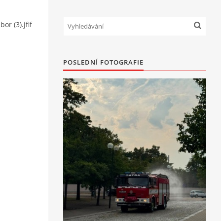
or (3).jfif
POSLEDNÍ FOTOGRAFIE