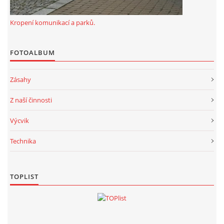
Kropení komunikací a parků.
FOTOALBUM
Zásahy
Z naší činnosti
Výcvik
Technika
TOPLIST