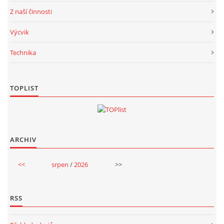
Z naší činnosti
Výcvik
Technika
TOPLIST
ARCHIV
<<
srpen
/
2026
>>
RSS