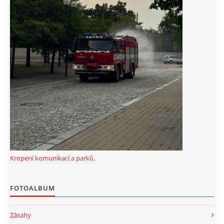
Kropení komunikací a parků.
FOTOALBUM
Zásahy