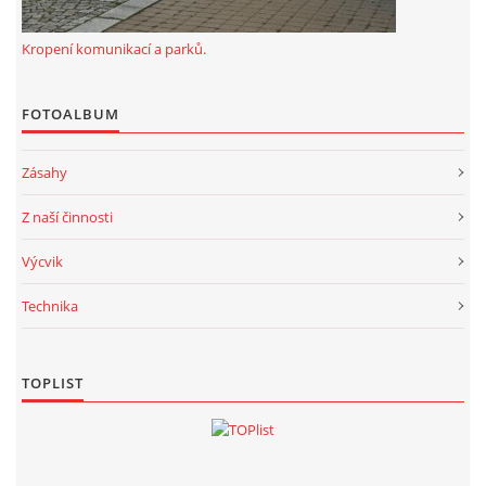
Kropení komunikací a parků.
FOTOALBUM
Zásahy
Z naší činnosti
Výcvik
Technika
TOPLIST