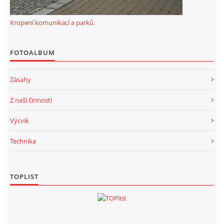
Kropení komunikací a parků.
FOTOALBUM
Zásahy
Z naší činnosti
Výcvik
Technika
TOPLIST