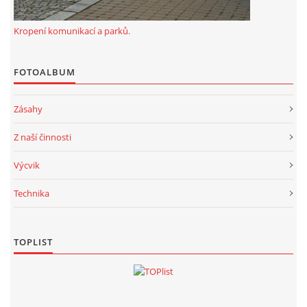
Kropení komunikací a parků.
FOTOALBUM
Zásahy
Z naší činnosti
Výcvik
Technika
TOPLIST