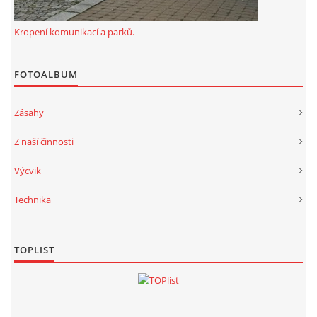
Kropení komunikací a parků.
FOTOALBUM
Zásahy
Z naší činnosti
Výcvik
Technika
TOPLIST