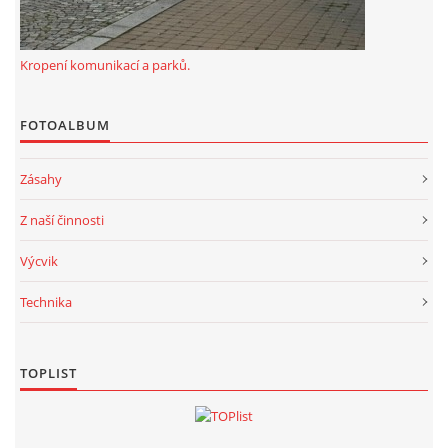
Kropení komunikací a parků.
FOTOALBUM
Zásahy
Z naší činnosti
Výcvik
Technika
TOPLIST