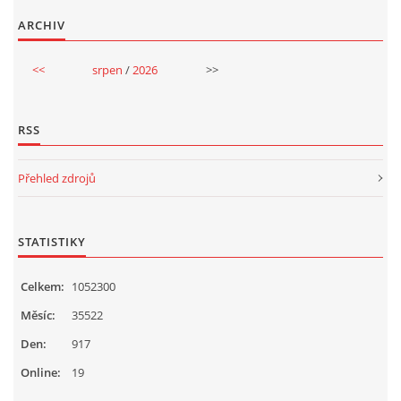
ARCHIV
<<
srpen
/
2026
>>
RSS
Přehled zdrojů
STATISTIKY
Celkem:
1052300
Měsíc:
35522
Den:
917
Online:
19