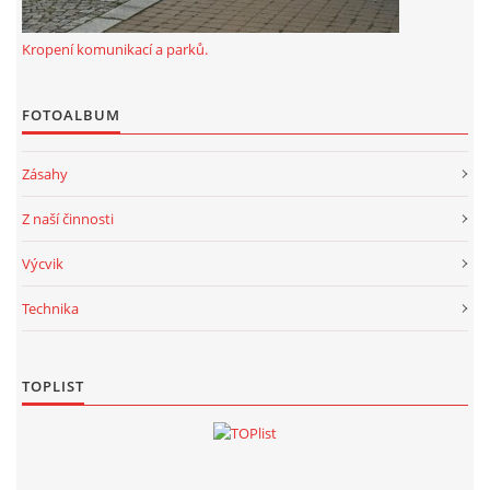
Kropení komunikací a parků.
FOTOALBUM
Zásahy
Z naší činnosti
Výcvik
Technika
TOPLIST