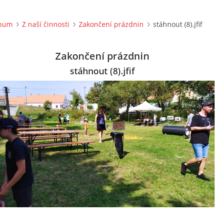
lbum
Z naší činnosti
Zakončení prázdnin
stáhnout (8).jfif
Zakončení prázdnin
stáhnout (8).jfif