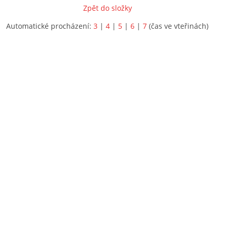
Zpět do složky
Automatické procházení:
3
|
4
|
5
|
6
|
7
(čas ve vteřinách)