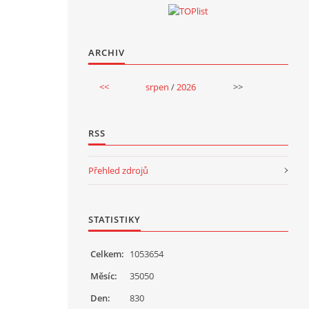
ARCHIV
<<
srpen
/
2026
>>
RSS
Přehled zdrojů
STATISTIKY
Celkem:
1053654
Měsíc:
35050
Den:
830