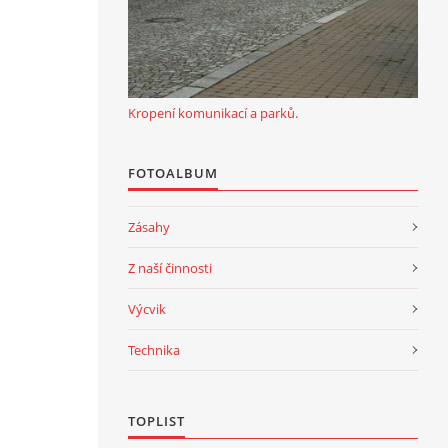
Kropení komunikací a parků.
FOTOALBUM
Zásahy
Z naší činnosti
Výcvik
Technika
TOPLIST