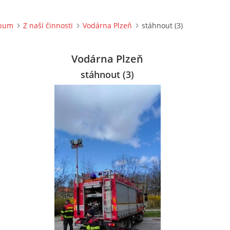
lbum
Z naší činnosti
Vodárna Plzeň
stáhnout (3)
Vodárna Plzeň
stáhnout (3)