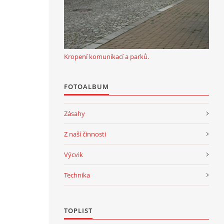
Kropení komunikací a parků.
FOTOALBUM
Zásahy
Z naší činnosti
Výcvik
Technika
TOPLIST