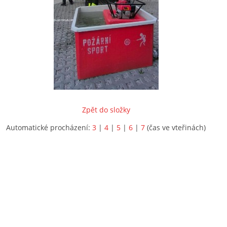
Zpět do složky
Automatické procházení:
3
|
4
|
5
|
6
|
7
(čas ve vteřinách)