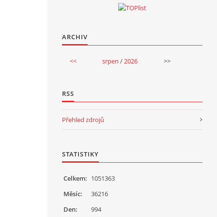
ARCHIV
<<
srpen
/
2026
>>
RSS
Přehled zdrojů
STATISTIKY
Celkem:
1051363
Měsíc:
36216
Den:
994