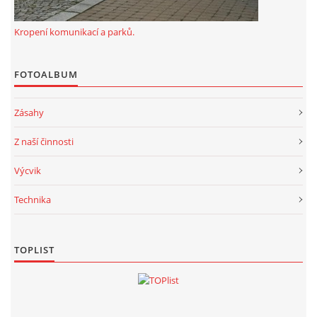
Kropení komunikací a parků.
FOTOALBUM
Zásahy
Z naší činnosti
Výcvik
Technika
TOPLIST