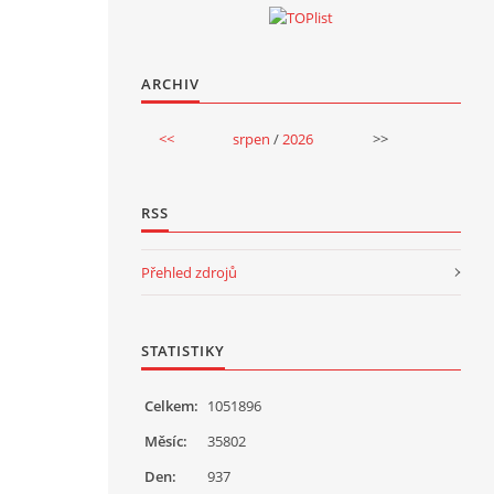
ARCHIV
<<
srpen
/
2026
>>
RSS
Přehled zdrojů
STATISTIKY
Celkem:
1051896
Měsíc:
35802
Den:
937