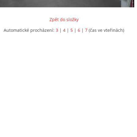
Zpět do složky
Automatické procházení:
3
|
4
|
5
|
6
|
7
(čas ve vteřinách)