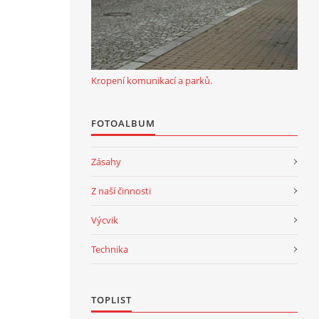
Kropení komunikací a parků.
FOTOALBUM
Zásahy
Z naší činnosti
Výcvik
Technika
TOPLIST