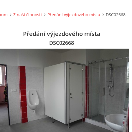
lbum
Z naší činnosti
Předání výjezdového místa
DSC02668
Předání výjezdového místa
DSC02668