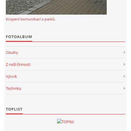
Kropení komunikací a parků.
FOTOALBUM
Zásahy
Z naší činnosti
Výcvik
Technika
TOPLIST