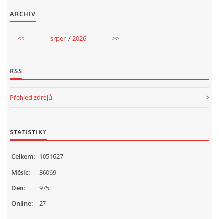
ARCHIV
<<
srpen
/
2026
>>
RSS
Přehled zdrojů
STATISTIKY
Celkem:
1051627
Měsíc:
36069
Den:
975
Online:
27