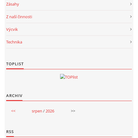
Zásahy
Z naší činnosti
Výcvik
Technika
TOPLIST
ARCHIV
<<
srpen
/
2026
>>
RSS