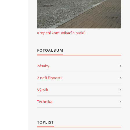
Kropení komunikací a parků.
FOTOALBUM
Zásahy
Z naší činnosti
Výcvik
Technika
TOPLIST