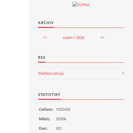
ARCHIV
<<
srpen
/
2026
>>
RSS
Přehled zdrojů
STATISTIKY
Celkem:
1052435
Měsíc:
35506
Den:
921