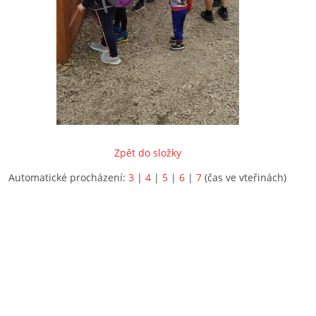
Zpět do složky
Automatické procházení:
3
|
4
|
5
|
6
|
7
(čas ve vteřinách)