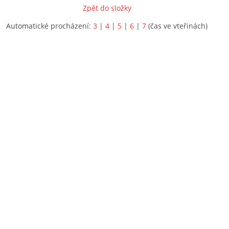
Zpět do složky
Automatické procházení:
3
|
4
|
5
|
6
|
7
(čas ve vteřinách)