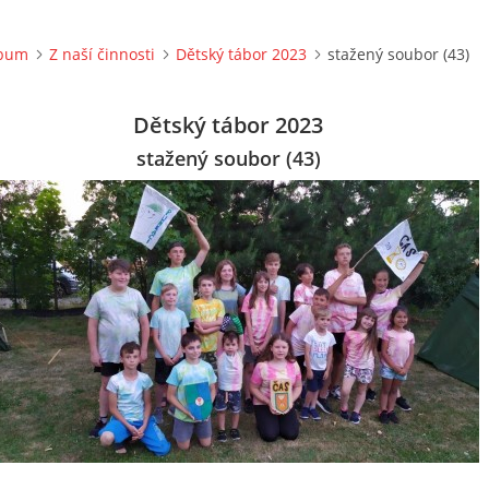
lbum
Z naší činnosti
Dětský tábor 2023
stažený soubor (43)
Dětský tábor 2023
stažený soubor (43)