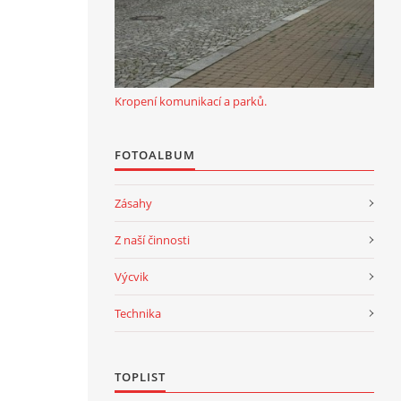
Kropení komunikací a parků.
FOTOALBUM
Zásahy
Z naší činnosti
Výcvik
Technika
TOPLIST