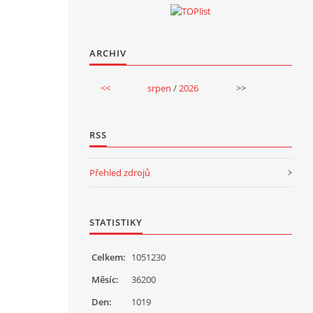
ARCHIV
<<
srpen
/
2026
>>
RSS
Přehled zdrojů
STATISTIKY
Celkem:
1051230
Měsíc:
36200
Den:
1019