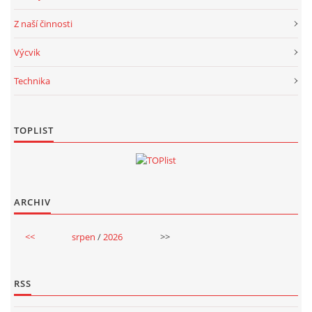
Z naší činnosti
Výcvik
Technika
TOPLIST
ARCHIV
<<
srpen
/
2026
>>
RSS