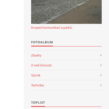
Kropení komunikací a parků.
FOTOALBUM
Zásahy
Z naší činnosti
Výcvik
Technika
TOPLIST