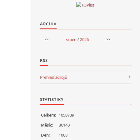
ARCHIV
<<
srpen
/
2026
>>
RSS
Přehled zdrojů
STATISTIKY
Celkem:
1050739
Měsíc:
36140
Den:
1008