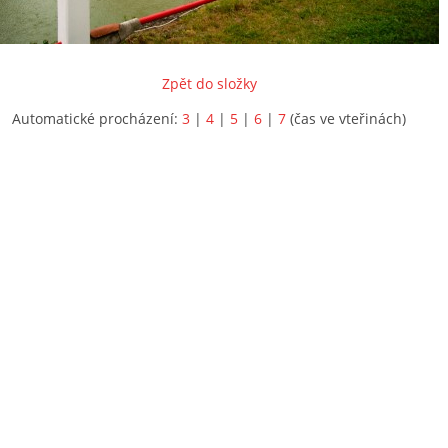
Zpět do složky
Automatické procházení:
3
|
4
|
5
|
6
|
7
(čas ve vteřinách)