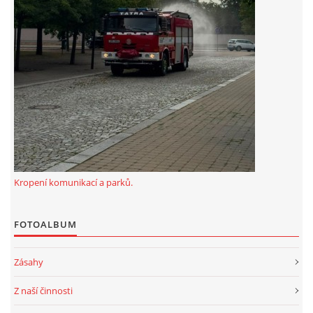
Kropení komunikací a parků.
FOTOALBUM
Zásahy
Z naší činnosti