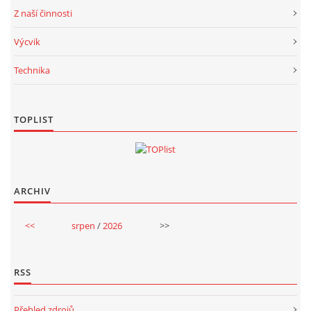
Z naší činnosti
Výcvik
Technika
TOPLIST
ARCHIV
<<
srpen
/
2026
>>
RSS
Přehled zdrojů