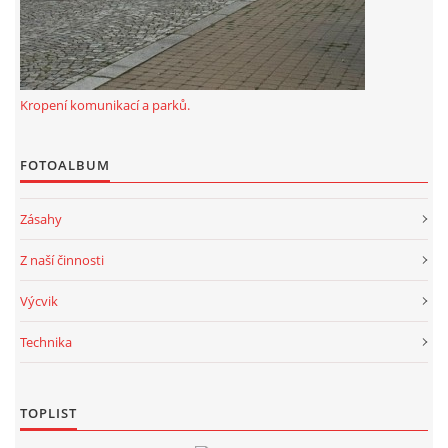
Kropení komunikací a parků.
FOTOALBUM
Zásahy
Z naší činnosti
Výcvik
Technika
TOPLIST