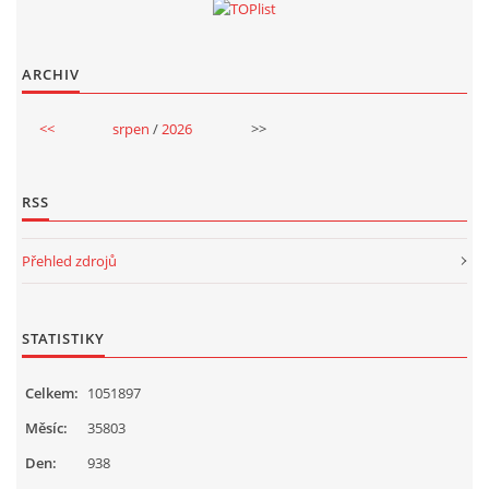
ARCHIV
<<
srpen
/
2026
>>
RSS
Přehled zdrojů
STATISTIKY
Celkem:
1051897
Měsíc:
35803
Den:
938