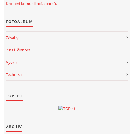
Kropení komunikací a parků.
FOTOALBUM
Zásahy
Z naší činnosti
Výcvik
Technika
TOPLIST
ARCHIV