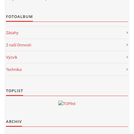
FOTOALBUM
Zásahy
Z naší činnosti
Výcvik
Technika
TOPLIST
ARCHIV